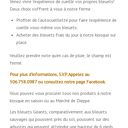
Venez vivre l’expérience de cueillir vos propres bleuets!
Deux choix s’offrent à vous à notre ferme :
Profiter de l’autocueillette pour faire l’expérience de
cueillir vous-même vos bleuets;
Acheter des bleuets frais du jour à notre kiosque sur
place.
Veuillez prendre note qu’en cas de pluie, le champ est
fermé.
Pour plus d’informations, S.V.P. Appelez au
506.758.0987 ou consultez notre page Facebook.
Vous pouvez vous procurer tous nos produits à notre
kiosque en saison ou au Marché de Dieppe.
Les bleuets Géants, comparativement aux bleuets
sauvages qui poussent près du sol, poussent sur des
arbustes qui peuvent atteindre une hauteur de 6 pieds.