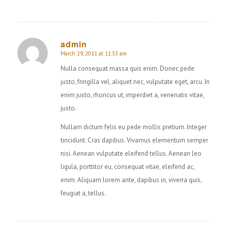
admin
March 29, 2011 at 11:33 am
says:
Nulla consequat massa quis enim. Donec pede
justo, fringilla vel, aliquet nec, vulputate eget, arcu. In
enim justo, rhoncus ut, imperdiet a, venenatis vitae,
justo.
Nullam dictum felis eu pede mollis pretium. Integer
tincidunt. Cras dapibus. Vivamus elementum semper
nisi. Aenean vulputate eleifend tellus. Aenean leo
ligula, porttitor eu, consequat vitae, eleifend ac,
enim. Aliquam lorem ante, dapibus in, viverra quis,
feugiat a, tellus.