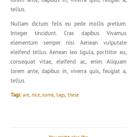
tellus.
Nullam dictum felis eu pede mollis pretium.
Integer tincidunt. Cras dapibus. Vivamus
elementum semper nisi. Aenean vulputate
eleifend tellus. Aenean leo ligula, porttitor eu,
consequat vitae, eleifend ac, enim. Aliquam
lorem ante, dapibus in, viverra quis, feugiat a,
tellus.
Tags:
are
,
nice
,
some
,
tags
,
these