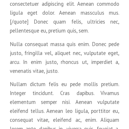
consectetuer adipiscing elit. Aenean commodo
ligula eget dolor. Aenean massculus mus.
[/quote] Donec quam felis, ultricies nec,
pellentesque eu, pretium quis, sem.
Nulla consequat massa quis enim. Donec pede
justo, fringilla vel, aliquet nec, vulputate eget,
arcu. In enim justo, rhoncus ut, imperdiet a,
venenatis vitae, justo.
Nullam dictum felis eu pede mollis pretium.
Integer tincidunt. Cras dapibus. Vivamus
elementum semper nisi. Aenean vulputate
eleifend tellus. Aenean leo ligula, porttitor eu,
consequat vitae, eleifend ac, enim. Aliquam
lorem ante, dapibus in, viverra quis, feugiat a,