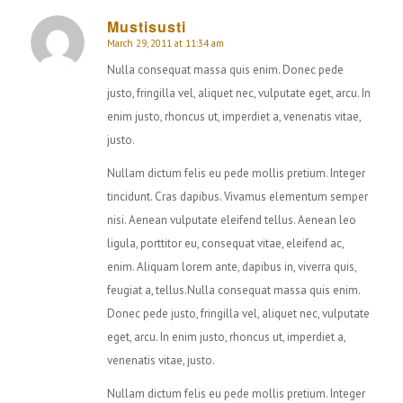
Mustisusti
March 29, 2011 at 11:34 am
says:
Nulla consequat massa quis enim. Donec pede
justo, fringilla vel, aliquet nec, vulputate eget, arcu. In
enim justo, rhoncus ut, imperdiet a, venenatis vitae,
justo.
Nullam dictum felis eu pede mollis pretium. Integer
tincidunt. Cras dapibus. Vivamus elementum semper
nisi. Aenean vulputate eleifend tellus. Aenean leo
ligula, porttitor eu, consequat vitae, eleifend ac,
enim. Aliquam lorem ante, dapibus in, viverra quis,
feugiat a, tellus.Nulla consequat massa quis enim.
Donec pede justo, fringilla vel, aliquet nec, vulputate
eget, arcu. In enim justo, rhoncus ut, imperdiet a,
venenatis vitae, justo.
Nullam dictum felis eu pede mollis pretium. Integer