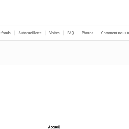
e fonds
Autocueillette
Visites
FAQ
Photos
Comment nous t
Accueil