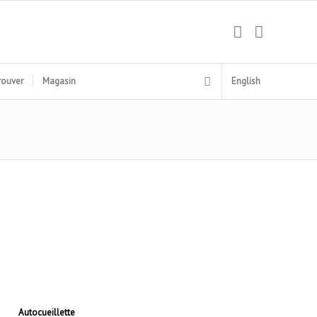
rouver
Magasin
English
Autocueillette